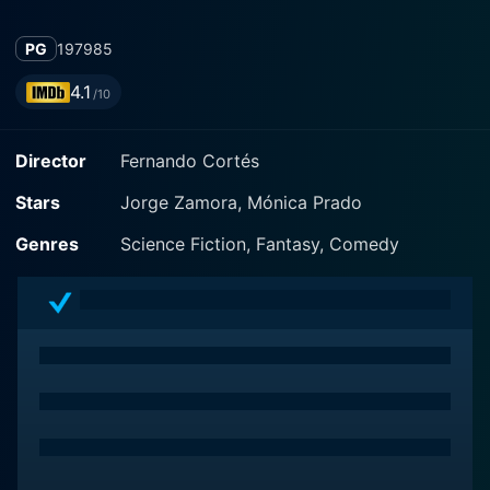
PG
1979
85
4.1
/10
Director
Fernando Cortés
Stars
Jorge Zamora, Mónica Prado
Genres
Science Fiction, Fantasy, Comedy