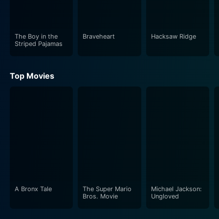
The Boy in the
Braveheart
Hacksaw Ridge
Striped Pajamas
Top Movies
A Bronx Tale
The Super Mario
Michael Jackson:
Bros. Movie
Ungloved