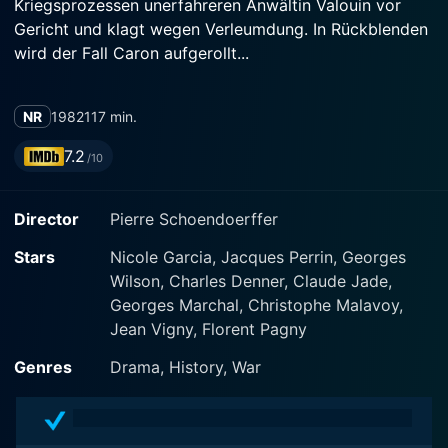
Kriegsprozessen unerfahreren Anwältin Valouin vor
Gericht und klagt wegen Verleumdung. In Rückblenden
wird der Fall Caron aufgerollt...
NR
1982
117 min.
7.2
/10
Director
Pierre Schoendoerffer
Stars
Nicole Garcia, Jacques Perrin, Georges
Wilson, Charles Denner, Claude Jade,
Georges Marchal, Christophe Malavoy,
Jean Vigny, Florent Pagny
Genres
Drama, History, War